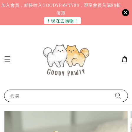
加入會員，結帳輸入GOODYPAWTY88，即享會員首購88折
優惠
！現在去購物！
搜尋