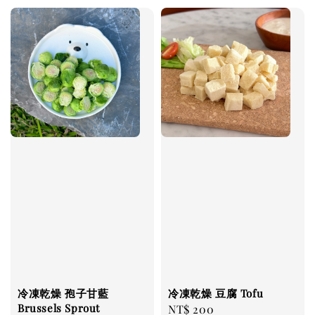
冷凍乾燥 孢子甘藍
冷凍乾燥 豆腐 Tofu
Brussels Sprout
Regular
NT$ 200