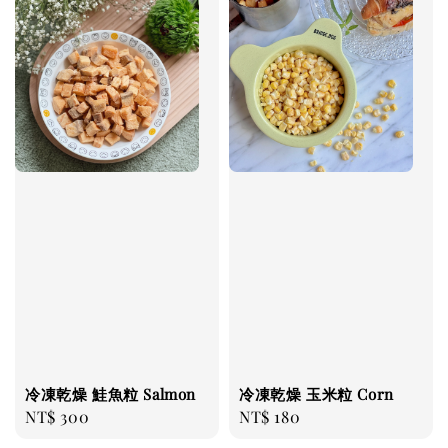
冷凍乾燥 鮭魚粒 Salmon
冷凍乾燥 玉米粒 Corn
Regular
NT$ 300
Regular
NT$ 180
price
price