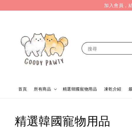
加入會員，結
搜尋
首頁
所有商品
精選韓國寵物用品
凍乾介紹
精選韓國寵物用品