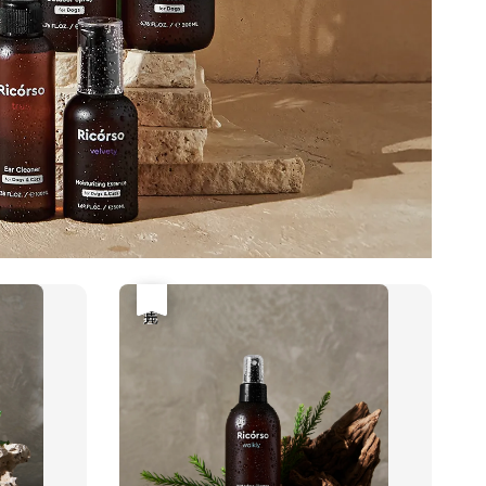
優惠
售完