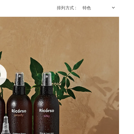
排列方式 :