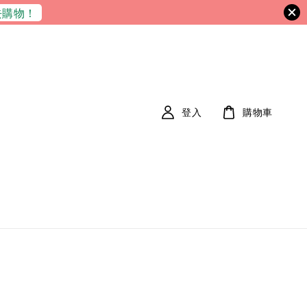
去購物！
登入
購物車