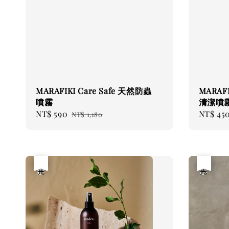
MARAFIKI Care Safe 天然防蟲
MARAFI
噴霧
清潔噴
Sale
NT$ 590
Regular
Sale
NT$ 45
NT$ 1,180
price
price
price
優惠
售完
優惠
售完