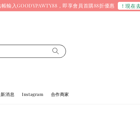
帳輸入GOODYPAWTY88，即享會員首購88折優惠
！現在
最新消息
Instagram
合作商家