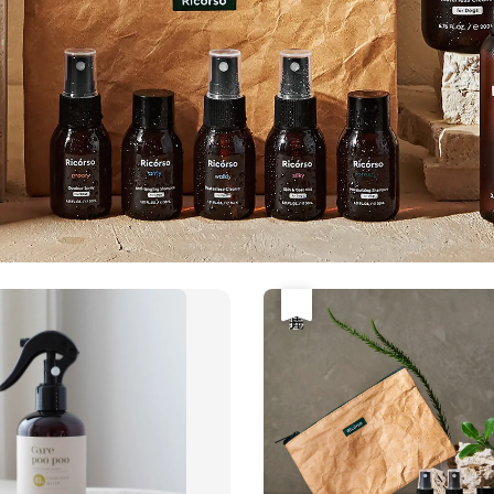
優惠
售完