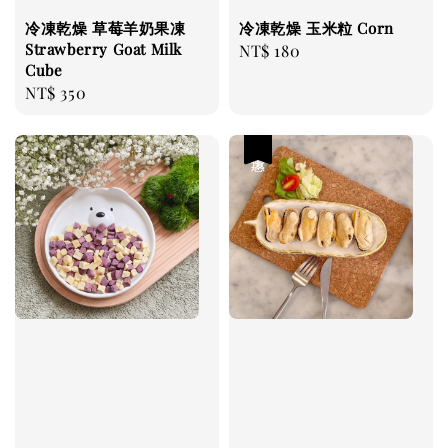
冷凍乾燥 草莓羊奶果凍
冷凍乾燥 玉米粒 Corn
Strawberry Goat Milk
Regular
NT$ 180
Cube
price
Regular
NT$ 350
price
優惠