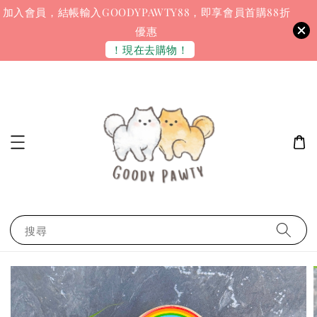
加入會員，結帳輸入GOODYPAWTY88，即享會員首購88折
優惠
！現在去購物！
搜尋