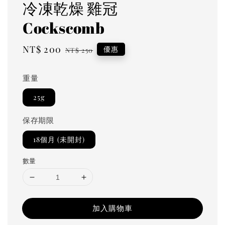
冷凍乾燥 雞冠
Cockscomb
Sale
NT$ 200
Regular
優惠
NT$ 250
price
price
重量
25g
保存期限
18個月 (未開封)
數量
加入購物車