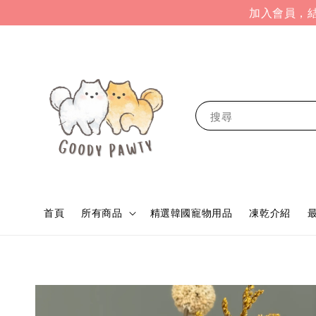
加入會員，結
搜尋
首頁
所有商品
精選韓國寵物用品
凍乾介紹