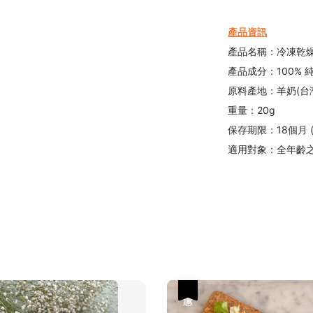
產品資訊
產品名稱：冷凍乾燥
產品成分：100% 
原料產地：羊奶(台灣
重量：20g
保存期限：18個月 
適用對象：全年齡之
優惠