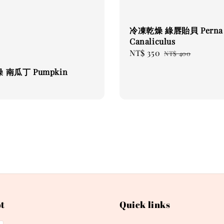
冷凍乾燥 綠唇貽貝 Perna
Canaliculus
Sale
NT$ 350
Regular
NT$ 400
price
price
 南瓜丁 Pumpkin
0
t
Quick links