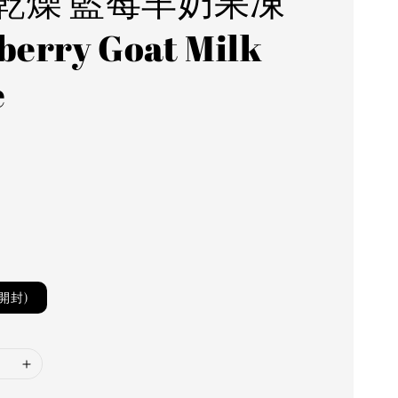
乾燥 藍莓羊奶果凍
berry Goat Milk
e
未開封)