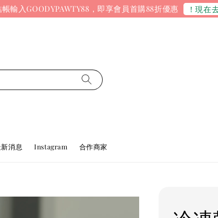
帳輸入GOODYPAWTY88，即享會員首購88折優惠
！現在
最新消息
Instagram
合作商家