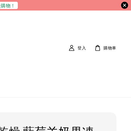
去購物！
登入
購物車