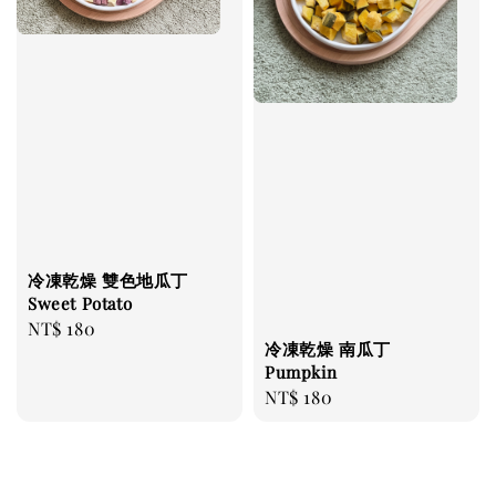
冷凍乾燥 雙色地瓜丁
Sweet Potato
Regular
NT$ 180
冷凍乾燥 南瓜丁
price
Pumpkin
Regular
NT$ 180
price