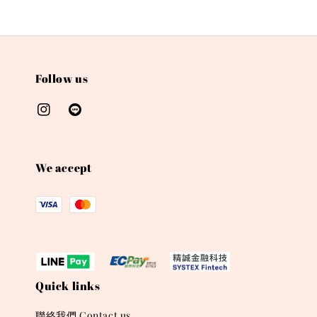
Follow us
We accept
Quick links
聯絡我們 Contact us