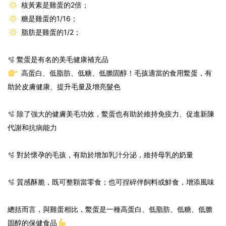
核黃素是雞蛋的2倍；
糖是雞蛋的1/16；
脂肪是雞蛋的1/2；
🫧 鱉蛋是有名的美毛健康補充品
高蛋白、低脂肪、低糖、低膽固醇！毛孩適當的食用鱉蛋，有
助於皮膚健康、提升毛量及增亮髮色
🫧 除了強大的健膚美毛功效，鱉蛋也有助於維持免疫力、促進新陳
代謝和抗病能力
🫧 對於懷孕的毛孩，有助於增加乳汁分泌，維持母乳的奶量
🫧 質感酥脆，既可整顆當零食；也可捏碎伴飼料或鮮食，增添風味
總括而言，與雞蛋相比，鱉蛋是一種高蛋白、低脂肪、低糖、低膽
固醇的保健食品