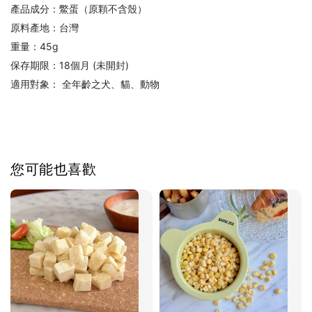
產品成分：鱉蛋（原顆不含殼）
原料產地：台灣
重量：45g
保存期限：18個月 (未開封)
適用對象： 全年齡之犬、貓、動物
您可能也喜歡