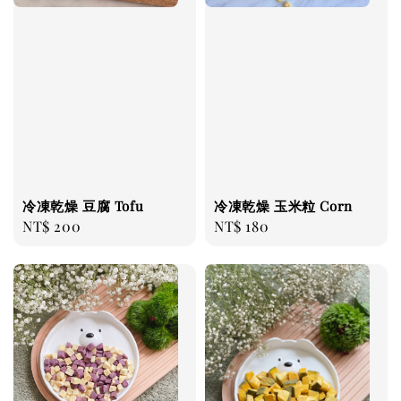
冷凍乾燥 豆腐 Tofu
冷凍乾燥 玉米粒 Corn
Regular
NT$ 200
Regular
NT$ 180
price
price