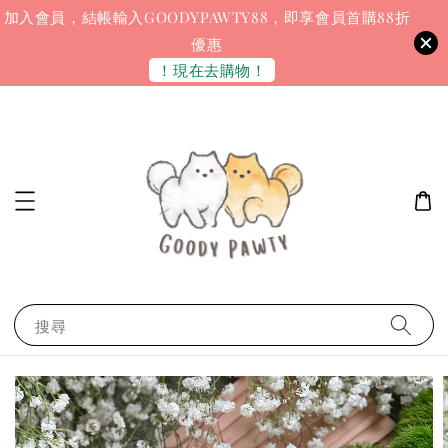
加入會員，結帳輸入GOODYPAWTY88，即享會員首購88折
優惠
！現在去購物！
搜尋