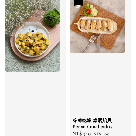
優惠
冷凍乾燥 綠唇貽貝
Perna Canaliculus
Sale
NT$ 350
Regular
NT$ 400