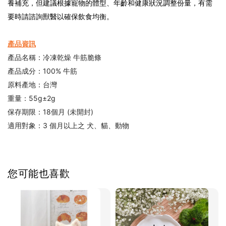
養補充，但建議根據寵物的體型、年齡和健康狀況調整份量，有需
要時請諮詢獸醫以確保飲食均衡。
產品資訊
產品名稱：冷凍乾燥 牛筋脆條
產品成分：100% 牛筋
原料產地：台灣
重量：55g±2g
保存期限：18個月 (未開封)
適用對象：3 個月以上之 犬、貓、動物
您可能也喜歡