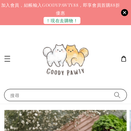
加入會員，結帳輸入GOODYPAWTY88，即享會員首購88折
優惠
！現在去購物！
搜尋