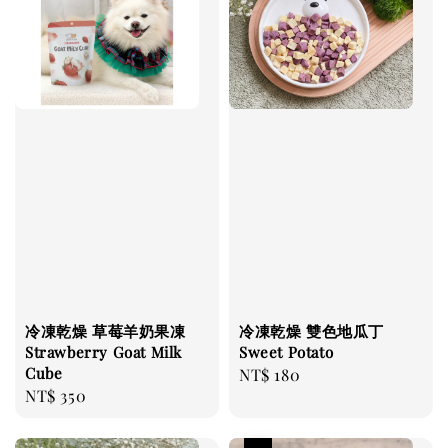
冷凍乾燥 草莓羊奶果凍
冷凍乾燥 雙色地瓜丁
Strawberry Goat Milk
Sweet Potato
Cube
Regular
NT$ 180
Regular
NT$ 350
price
price