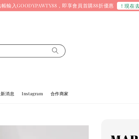
帳輸入GOODYPAWTY88，即享會員首購88折優惠
！現在
最新消息
Instagram
合作商家