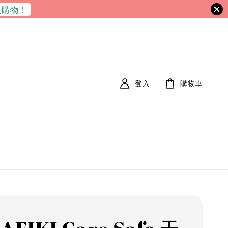
去購物！
登入
購物車