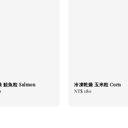
 鮭魚粒 Salmon
冷凍乾燥 玉米粒 Corn
0
Regular
NT$ 180
price