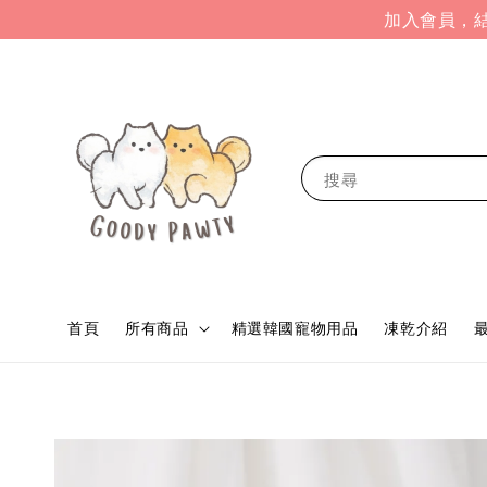
加入會員，結
搜尋
首頁
所有商品
精選韓國寵物用品
凍乾介紹