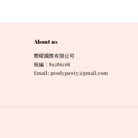
About us
嚮曜國際有限公司
統編：89286268
Email: goodypawty@gmail.com