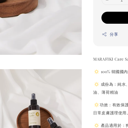
分享
MARAFIKI Care
100% 韓國國
成份為：純水、
油、薄荷精油
功效：有效保
日常皮膚護理使用
產品適用於：狗狗