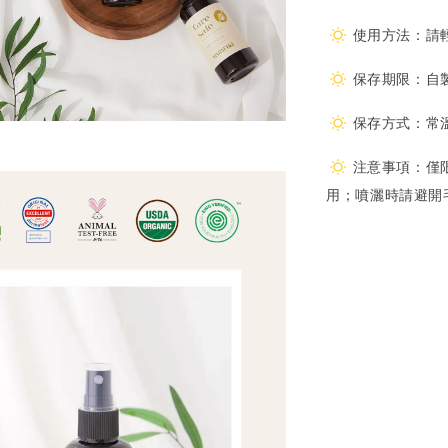
使用方法：請
保存期限：自製
保存方式：常
注意事項：僅
用；噴灑時請避開