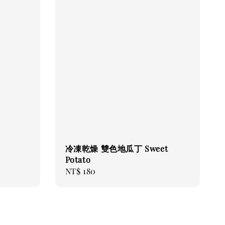
冷凍乾燥 雙色地瓜丁 Sweet
Potato
Regular
NT$ 180
price