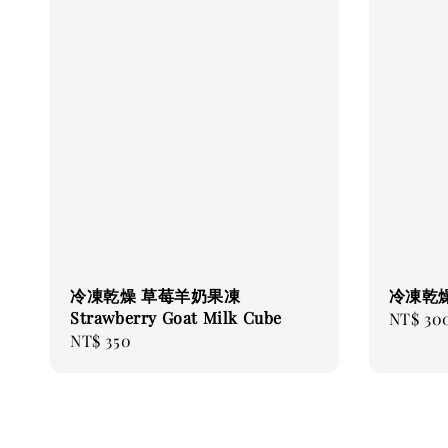
冷凍乾燥 草莓羊奶果凍
冷凍乾燥
Strawberry Goat Milk Cube
Regular
NT$ 30
Regular
NT$ 350
price
price