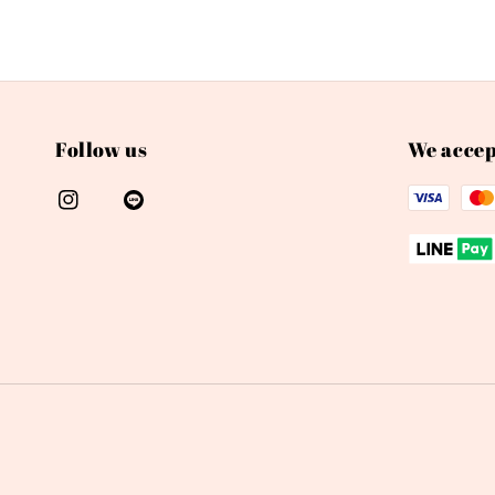
Follow us
We accep