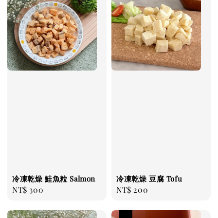
冷凍乾燥 鮭魚粒 Salmon
冷凍乾燥 豆腐 Tofu
Regular
NT$ 300
Regular
NT$ 200
price
price
優惠