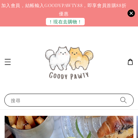
加入會員，結帳輸入GOODYPAWTY88，即享會員首購88折
優惠
！現在去購物！
搜尋