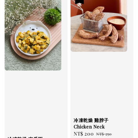
冷凍乾燥 雞脖子
Chicken Neck
Sale
NT$ 200
Regular
NT$ 250