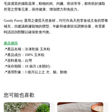
毛孩適當的攝取蔬果，動物的肉、內臟、骨頭等等，都有助於攝取
所需之營養元素，保持健康、增強體力和免疫力。
Goody Pawty 選用之優質天然食材，均可作為天然零食或主食的營養
補充，但建議根據寵物的體型、年齡和健康狀況調整份量，有需要
時請諮詢獸醫以確保飲食均衡。
產品資訊
📍產品名稱：冷凍乾燥 玉米粒
📍產品成分：100% 玉米粒
📍原料產地：台灣
📍保存期限：18 個月 (未開封)
📍適用對象：3 個月以上之 犬、貓、動物
您可能也喜歡