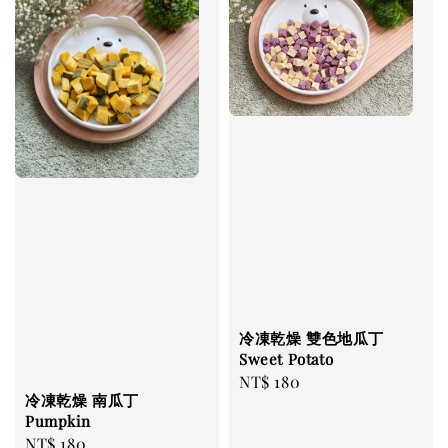
冷凍乾燥 雙色地瓜丁
Sweet Potato
Regular
NT$ 180
冷凍乾燥 南瓜丁
price
Pumpkin
Regular
NT$ 180