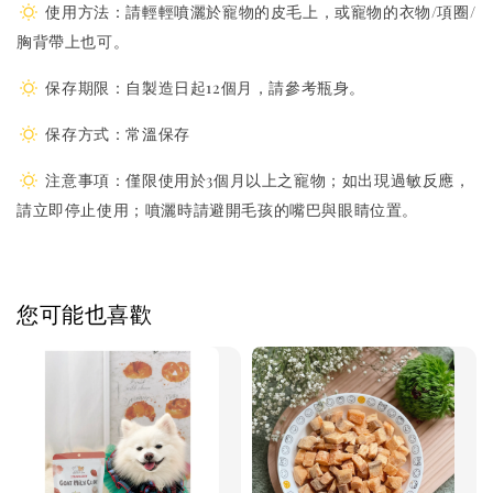
使用方法：請輕輕噴灑於寵物的皮毛上，或寵物的衣物/項圈/
胸背帶上也可。
保存期限：自製造日起12個月，請參考瓶身。
保存方式：常溫保存
注意事項：僅限使用於3個月以上之寵物；如出現過敏反應，
請立即停止使用；噴灑時請避開毛孩的嘴巴與眼睛位置。
您可能也喜歡