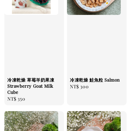
冷凍乾燥 草莓羊奶果凍
冷凍乾燥 鮭魚粒 Salmon
Strawberry Goat Milk
Regular
NT$ 300
Cube
price
Regular
NT$ 350
price