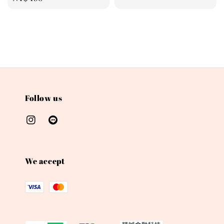
price
Follow us
We accept