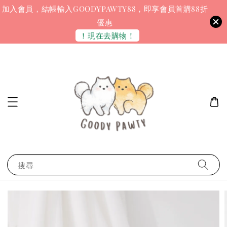
加入會員，結帳輸入GOODYPAWTY88，即享會員首購88折
優惠
！現在去購物！
搜尋