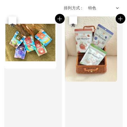
排列方式 :
優惠
售完
優惠
售完