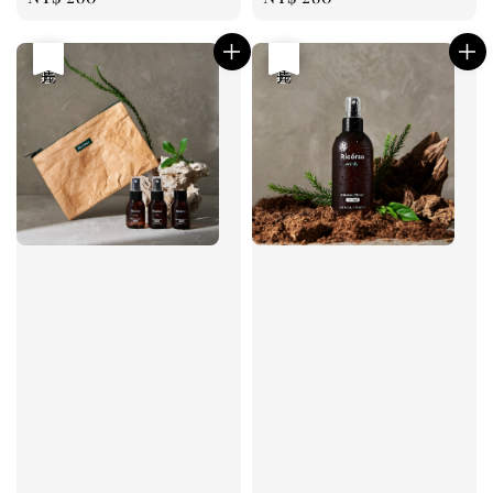
price
price
優惠
售完
優惠
售完