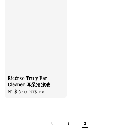
Ricórso Truly Ear
Cleaner 耳朵清潔液
Sale
NT$ 620
Regular
NT$ 710
price
price
1
2