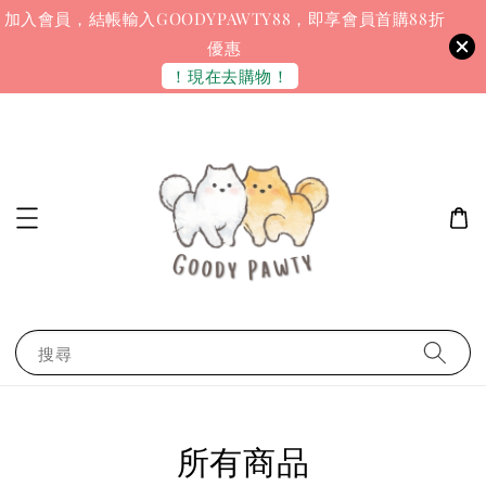
加入會員，結帳輸入GOODYPAWTY88，即享會員首購88折
優惠
！現在去購物！
搜尋
所有商品