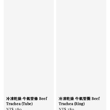
冷凍乾燥 牛氣管條 Beef
冷凍乾燥 牛氣管圈 Beef
Trachea (Tube)
Trachea (Ring)
Regular
NT$ 280
Regular
NT$ 280