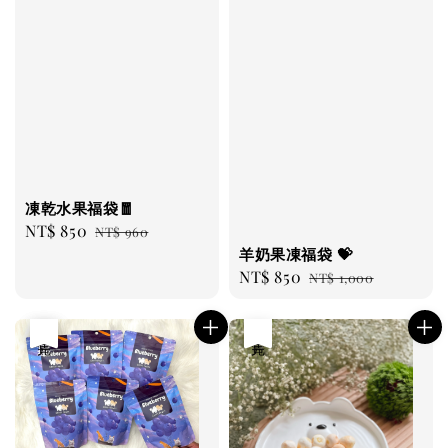
凍乾水果福袋🧧
Sale
NT$ 850
Regular
NT$ 960
羊奶果凍福袋 💝
price
price
Sale
NT$ 850
Regular
NT$ 1,000
price
price
優惠
售完
售完