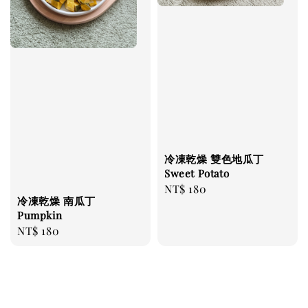
冷凍乾燥 雙色地瓜丁
Sweet Potato
Regular
NT$ 180
冷凍乾燥 南瓜丁
price
Pumpkin
Regular
NT$ 180
price