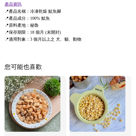
產品資訊
📍產品名稱：冷凍乾燥 魷魚腳
📍產品成分：100% 魷魚
📍原料產地：秘魯
📍保存期限：18 個月 (未開封)
📍適用對象：3 個月以上之 犬、貓、動物
您可能也喜歡