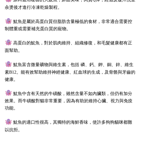
汆燙後才進行冷凍乾燥製程。
魷魚是屬於高蛋白質但脂肪含量極低的食材，非常適合需要控
制體重或需要補充蛋白質的寵物。
高蛋白的魷魚，對於肌肉維持、組織修復，和毛髮健康都有正
面幫助。
魷魚富含微量礦物與維生素，包括 磷、鈣、鉀、銅、鋅、維生
素B12。能有效幫助維持神經健康、紅血球的生成，及骨骼與牙齒的
健康。
魷魚中含有天然的牛磺酸，雖然含量不如內臟類，但仍有加分
效果。而牛磺酸對貓非常重要，因為有助於維持心臟、視力與免疫
功能。
魷魚的適口性很高，其獨特的海鮮香味，使許多狗狗貓咪都難
以抗拒。