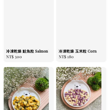
冷凍乾燥 鮭魚粒 Salmon
冷凍乾燥 玉米粒 Corn
Regular
NT$ 300
Regular
NT$ 180
price
price