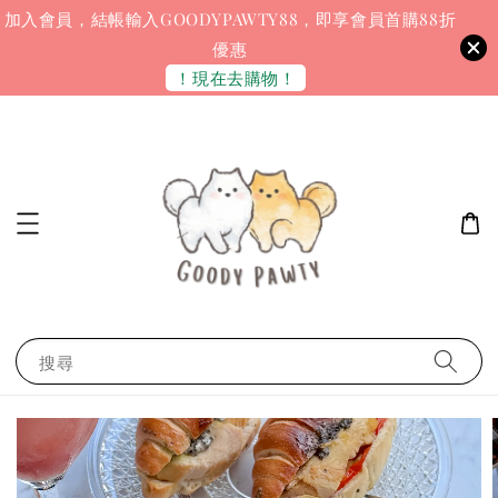
加入會員，結帳輸入GOODYPAWTY88，即享會員首購88折
優惠
！現在去購物！
搜尋