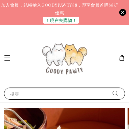
加入會員，結帳輸入GOODYPAWTY88，即享會員首購88折
優惠
！現在去購物！
搜尋