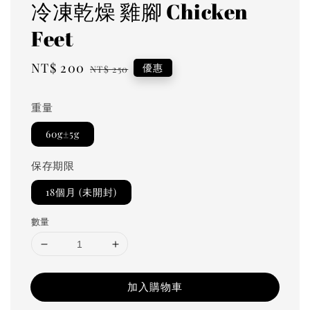
冷凍乾燥 雞腳 Chicken
Feet
Sale
NT$ 200
Regular
優惠
NT$ 250
price
price
重量
60g±5g
保存期限
18個月 (未開封)
數量
加入購物車