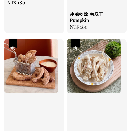
Regular
NT$ 180
price
冷凍乾燥 南瓜丁
Pumpkin
Regular
NT$ 180
price
優惠
優惠